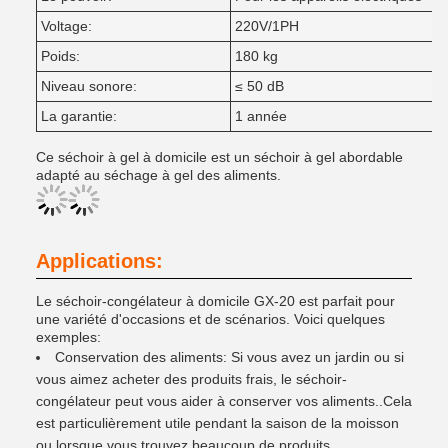
Voltage:
220V/1PH
Poids:
180 kg
Niveau sonore:
≤ 50 dB
La garantie:
1 année
Ce séchoir à gel à domicile est un séchoir à gel abordable
adapté au séchage à gel des aliments.
Applications:
Le séchoir-congélateur à domicile GX-20 est parfait pour
une variété d'occasions et de scénarios. Voici quelques
exemples:
Conservation des aliments: Si vous avez un jardin ou si
vous aimez acheter des produits frais, le séchoir-
congélateur peut vous aider à conserver vos aliments..Cela
est particulièrement utile pendant la saison de la moisson
ou lorsque vous trouvez beaucoup de produits.