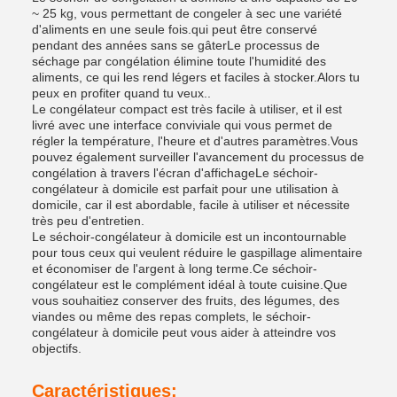
~ 25 kg, vous permettant de congeler à sec une variété
d'aliments en une seule fois.qui peut être conservé
pendant des années sans se gâterLe processus de
séchage par congélation élimine toute l'humidité des
aliments, ce qui les rend légers et faciles à stocker.Alors tu
peux en profiter quand tu veux..
Le congélateur compact est très facile à utiliser, et il est
livré avec une interface conviviale qui vous permet de
régler la température, l'heure et d'autres paramètres.Vous
pouvez également surveiller l'avancement du processus de
congélation à travers l'écran d'affichageLe séchoir-
congélateur à domicile est parfait pour une utilisation à
domicile, car il est abordable, facile à utiliser et nécessite
très peu d'entretien.
Le séchoir-congélateur à domicile est un incontournable
pour tous ceux qui veulent réduire le gaspillage alimentaire
et économiser de l'argent à long terme.Ce séchoir-
congélateur est le complément idéal à toute cuisine.Que
vous souhaitiez conserver des fruits, des légumes, des
viandes ou même des repas complets, le séchoir-
congélateur à domicile peut vous aider à atteindre vos
objectifs.
Caractéristiques: