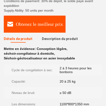
Conditions de paiement: 30% de dépôt, le solde payé avant
expédition
Supply Ability: 50 units per month
Obtenez le meilleur prix
Détails de produit
Description du produit
Mettre en évidence:
Conception légère
,
séchoir-congélateur à domicile
,
Séchoir-géolocalisateur en acier inoxydable
2 à 3 heures pour les
Cycle de congélation à sec:
bonbons
Capacité:
20 à 25 kg
Niveau de bruit:
≤ 50 dB
Les dimensions:
1100*800*1350 mm