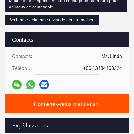
Machine de congélation et de séchage de nourriture pour
animaux de compagnie
Sécheuse-gélateuse à viande pour la maison
Contacts
Contacts:
Ms. Linda
Téléphone:
+86 13434463224
Contactez-nous maintenant
Expédiez-nous