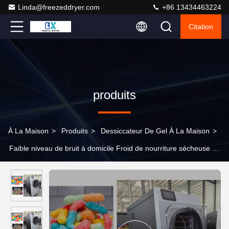
Linda@freezeddryer.com
+86 13434463224
Citation
produits
À La Maison
>
Produits
>
Dessiccateur De Gel À La Maison
>
Faible niveau de bruit à domicile Froid de nourriture sécheuse en
acier inoxydable Conception légère