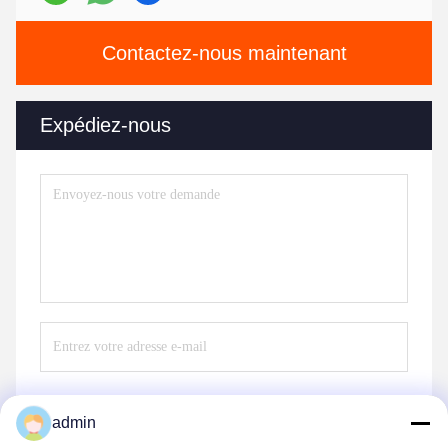
Contactez-nous maintenant
Expédiez-nous
admin
Envoyez