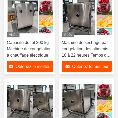
Vidéo
Vidéo
Capacité du lot 200 kg
Machine de séchage par
Machine de congélation
congélation des aliments
à chauffage électrique
18 à 22 heures Temps de
séchage par congélation
Obtenez le meilleur
Obtenez le meilleur
prix
prix