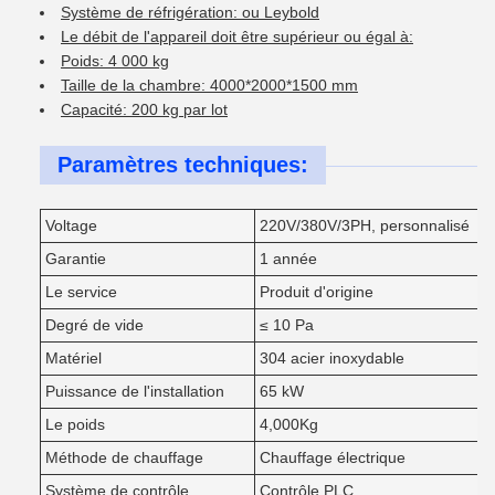
Système de réfrigération: ou Leybold
Le débit de l'appareil doit être supérieur ou égal à:
Poids: 4 000 kg
Taille de la chambre: 4000*2000*1500 mm
Capacité: 200 kg par lot
Paramètres techniques:
Voltage
220V/380V/3PH, personnalisé
Garantie
1 année
Le service
Produit d'origine
Degré de vide
≤ 10 Pa
Matériel
304 acier inoxydable
Puissance de l'installation
65 kW
Le poids
4,000Kg
Méthode de chauffage
Chauffage électrique
Système de contrôle
Contrôle PLC