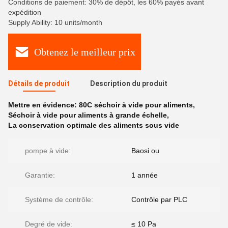
Conditions de paiement: 30% de dépôt, les 60% payés avant
expédition
Supply Ability: 10 units/month
Obtenez le meilleur prix
Détails de produit
Description du produit
Mettre en évidence:
80C séchoir à vide pour aliments
,
Séchoir à vide pour aliments à grande échelle
,
La conservation optimale des aliments sous vide
pompe à vide:
Baosi ou
Garantie:
1 année
Système de contrôle:
Contrôle par PLC
Degré de vide:
≤ 10 Pa