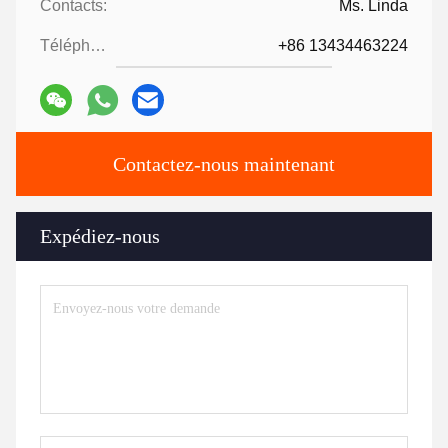
Contacts:
Ms. Linda
Téléphone:
+86 13434463224
Contactez-nous maintenant
Expédiez-nous