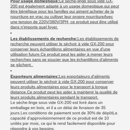
Pour usage domestique:
Le sèche-linge sous vide GX-
200 est également adapté à un usage domestique.qui peut
être bénéfique pour les familles qui aiment acheter de la
nourriture en vrac ou cultiver leur propre nourritureAvec
une tension de 220V/380V/3PH, ce produit peut être utilisé
dans n'importe quel foyer.
Les établissements de recherche:
Les établissements de
recherche peuvent utiliser le séchoir à vide GX-200 pour
conserver leurs échantillons alimentaires en vue d'une
utilisation future.Ce produit peut les aider à mener leurs
recherches sans se soucier que les échantillons d'aliments
se gâchent..
Exporteurs alimentaires:
Les exportateurs d'aliments
peuvent utiliser le séchoir à vide GX-200 pour conserver
leurs produits alimentaires pour le transport à longue
distance.Ce produit peut les aider à maintenir la qualité de
leurs produits alimentaires pendant le transport.
Le sèche-linge sous vide GX-200 est livré dans un
emballage en bois, et il a un délai de livraison de 35
jours.Les conditions de paiement sont de 30% de dépôtLa
capacité d'approvisionnement de ce produit est de 10
unités par mois, ce qui le rend facilement disponible pour
répondre à vos besoins.