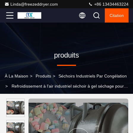
Linda@freezeddryer.com
+86 13434463224
Citation
produits
À La Maison
>
Produits
>
Séchoirs Industriels Par Congélation
>
Refroidissement à l'air industriel séchoir à gel séchage pour
fabrication industrielle bonbons à gel séchés