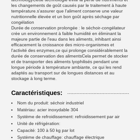
les changements de goût causés par le traitement à haute
température.s'assurer que l'aliment conserve une valeur
nutritionnelle élevée et un bon goût après séchage par
congélation
Durée de conservation prolongée : le séchoir-congélateur
crée un environnement à faible humidité en éliminant la
majeure partie de l'eau dans les aliments, inhibant ainsi
efficacement la croissance des micro-organismes et
l'activité des enzymes,ce qui prolonge considérablement la
durée de conservation des alimentsCela permet de stocker
et de transporter des aliments lyophilisés pendant une
longue période à température ambiante, ce qui les rend
adaptés au transport sur de longues distances et au
stockage à long terme.
Caractéristiques:
Nom du produit: séchoir industriel
Matériau: acier inoxydable 304
Système de refroidissement: refroidissement par air
Unité de réfrigération:
Capacité: 100 à 50 kg par lot
Système de chauffage: chauffage électrique