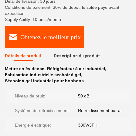
Délai de livraison: 30 jours
Conditions de paiement: 30% de dépôt, le solde payé avant
expédition
Supply Ability: 10 units/month
Obtenez le meilleur prix
Détails de produit
Description du produit
Mettre en évidence:
Réfrigérateur à air industriel
,
Fabrication industrielle séchoir à gel
,
Séchoir à gel industriel pour bonbons
Niveau de bruit:
50 dB
Système de refroidissement:
Refroidissement par air
Énergie électrique:
380V/3PH