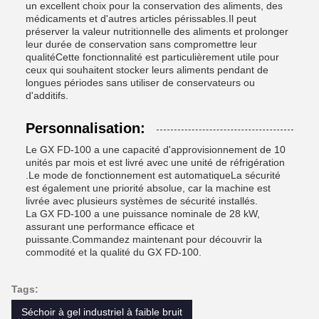
un excellent choix pour la conservation des aliments, des
médicaments et d'autres articles périssables.Il peut
préserver la valeur nutritionnelle des aliments et prolonger
leur durée de conservation sans compromettre leur
qualitéCette fonctionnalité est particulièrement utile pour
ceux qui souhaitent stocker leurs aliments pendant de
longues périodes sans utiliser de conservateurs ou
d'additifs.
Personnalisation:
Le GX FD-100 a une capacité d'approvisionnement de 10
unités par mois et est livré avec une unité de réfrigération
.Le mode de fonctionnement est automatiqueLa sécurité
est également une priorité absolue, car la machine est
livrée avec plusieurs systèmes de sécurité installés.
La GX FD-100 a une puissance nominale de 28 kW,
assurant une performance efficace et
puissante.Commandez maintenant pour découvrir la
commodité et la qualité du GX FD-100.
Tags:
Séchoir à gel industriel à faible bruit