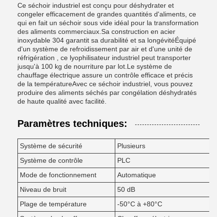
Ce séchoir industriel est conçu pour déshydrater et
congeler efficacement de grandes quantités d'aliments, ce
qui en fait un séchoir sous vide idéal pour la transformation
des aliments commerciaux.Sa construction en acier
inoxydable 304 garantit sa durabilité et sa longévitéÉquipé
d'un système de refroidissement par air et d'une unité de
réfrigération , ce lyophilisateur industriel peut transporter
jusqu'à 100 kg de nourriture par lot.Le système de
chauffage électrique assure un contrôle efficace et précis
de la températureAvec ce séchoir industriel, vous pouvez
produire des aliments séchés par congélation déshydratés
de haute qualité avec facilité.
Paramètres techniques:
Système de sécurité
Plusieurs
Système de contrôle
PLC
Mode de fonctionnement
Automatique
Niveau de bruit
50 dB
Plage de température
-50°C à +80°C