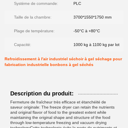
Système de commande:
PLC
Taille de la chambre:
3700*1550*1750 mm
Plage de température:
-50°C à +80°C
Capacité:
1000 kg à 1100 kg par lot
Refroidissement à l'air industriel séchoir à gel séchage pour
fabrication industrielle bonbons à gel séchés
Description du produit:
Fermeture de fraîcheur très efficace et étanchéité de
saveur originale: The freeze dryer can retain the nutrients
and original flavor of food to the greatest extent while
maintaining the original shape and structure of the food
through low-temperature freezing and vacuum drying
technologyCette technologie évite la perte de nutriments et