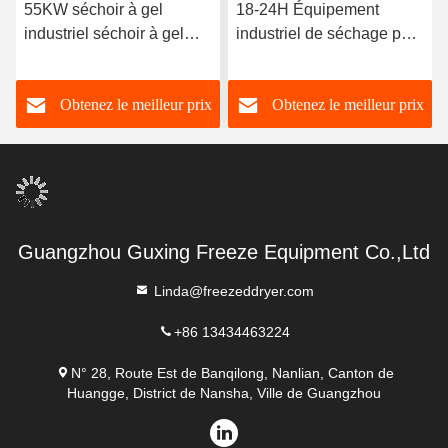
55KW séchoir à gel
18-24H Équipement
industriel séchoir à gel
industriel de séchage par
sous vide commercial 300
congélation 300 kg/ lot
kg/ lot
Obtenez le meilleur prix
Obtenez le meilleur prix
Guangzhou Guxing Freeze Equipment Co.,Ltd
Linda@freezeddryer.com
+86 13434463224
N° 28, Route Est de Banqilong, Nanlian, Canton de
Huangge, District de Nansha, Ville de Guangzhou