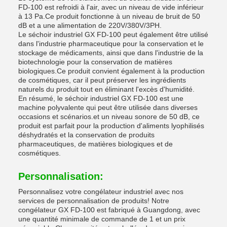
FD-100 est refroidi à l'air, avec un niveau de vide inférieur
à 13 Pa.Ce produit fonctionne à un niveau de bruit de 50
dB et a une alimentation de 220V/380V/3PH.
Le séchoir industriel GX FD-100 peut également être utilisé
dans l'industrie pharmaceutique pour la conservation et le
stockage de médicaments, ainsi que dans l'industrie de la
biotechnologie pour la conservation de matières
biologiques.Ce produit convient également à la production
de cosmétiques, car il peut préserver les ingrédients
naturels du produit tout en éliminant l'excès d'humidité.
En résumé, le séchoir industriel GX FD-100 est une
machine polyvalente qui peut être utilisée dans diverses
occasions et scénarios.et un niveau sonore de 50 dB, ce
produit est parfait pour la production d'aliments lyophilisés
déshydratés et la conservation de produits
pharmaceutiques, de matières biologiques et de
cosmétiques.
Personnalisation:
Personnalisez votre congélateur industriel avec nos
services de personnalisation de produits! Notre
congélateur GX FD-100 est fabriqué à Guangdong, avec
une quantité minimale de commande de 1 et un prix