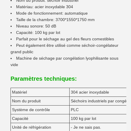
Nom du produit: séchoir industriel
Matériau: acier inoxydable 304
Mode de fonctionnement: automatique
Taille de la chambre: 3700*1550*1750 mm
Niveau sonore: 50 dB
Capacité: 100 kg par lot
Parfait pour le séchage au gel des fleurs comestibles
Peut également être utilisé comme séchoir-congélateur
grand public
Machine de séchage par congélation lyophilisante sous
vide
Paramètres techniques:
Matériel
304 acier inoxydable
Nom du produit
Séchoirs industriels par congéla
Système de contrôle
PLC
Capacité
100 kg par lot
Unité de réfrigération
- Je ne sais pas.