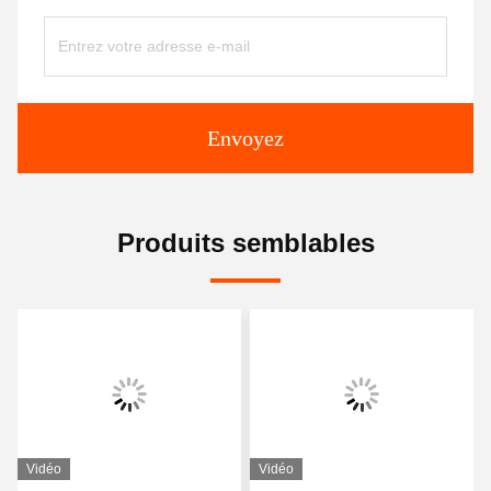
Envoyez
Produits semblables
Vidéo
Vidéo