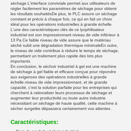
séchage.L'interface conviviale permet aux utilisateurs de
régler facilement les paramètres de séchage pour obtenir
les résultats souhaitésDe plus, le PLC assure un séchage
constant et précis à chaque fois, ce qui en fait un choix
idéal pour les opérations industrielles à grande échelle.
L'une des caractéristiques clés de ce lyophilisateur
industriel est son impressionnant niveau de vide inférieur à
13 Pa.Ce faible niveau de vide assure que le matériau
séché subit une dégradation thermique minimaleEn outre,
le niveau de vide contribue à réduire le temps de séchage,
permettant un traitement plus rapide des lots plus
importants.
En conclusion, le séchoir industriel à gel est une machine
de séchage à gel fiable et efficace conçue pour répondre
aux exigences des opérations industrielles à grande
échelle.niveau de vide impressionnant, et de grande
capacité, c'est la solution parfaite pour les entreprises qui
cherchent à rationaliser leurs processus de séchage et
augmenter leur productivité.ou toute autre industrie
nécessitant un séchage de haute qualité, cette machine à
sécher surgelée dépassera certainement vos attentes.
Caractéristiques: