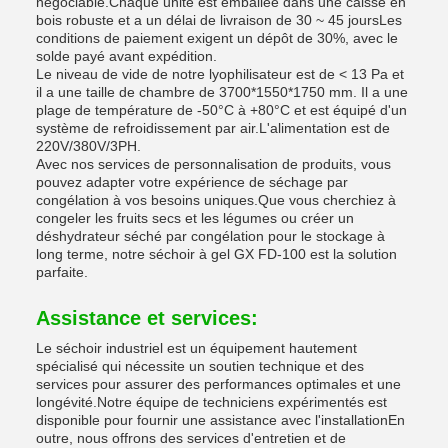
négociable.Chaque unité est emballée dans une caisse en
bois robuste et a un délai de livraison de 30 ~ 45 joursLes
conditions de paiement exigent un dépôt de 30%, avec le
solde payé avant expédition.
Le niveau de vide de notre lyophilisateur est de < 13 Pa et
il a une taille de chambre de 3700*1550*1750 mm. Il a une
plage de température de -50°C à +80°C et est équipé d'un
système de refroidissement par air.L'alimentation est de
220V/380V/3PH.
Avec nos services de personnalisation de produits, vous
pouvez adapter votre expérience de séchage par
congélation à vos besoins uniques.Que vous cherchiez à
congeler les fruits secs et les légumes ou créer un
déshydrateur séché par congélation pour le stockage à
long terme, notre séchoir à gel GX FD-100 est la solution
parfaite.
Assistance et services:
Le séchoir industriel est un équipement hautement
spécialisé qui nécessite un soutien technique et des
services pour assurer des performances optimales et une
longévité.Notre équipe de techniciens expérimentés est
disponible pour fournir une assistance avec l'installationEn
outre, nous offrons des services d'entretien et de