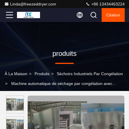
Linda@freezeddryer.com
+86 13434463224
Citation
produits
À La Maison
>
Produits
>
Séchoirs Industriels Par Congélation
>
Machine automatique de séchage par congélation avec
système de contrôle PLC