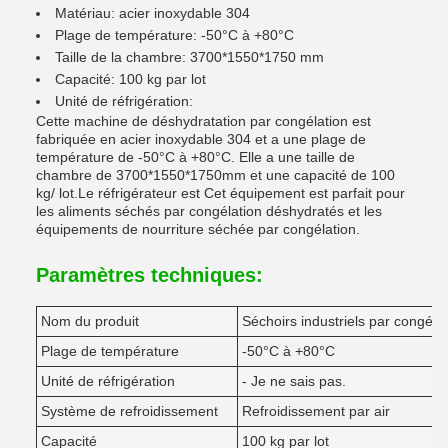
Matériau: acier inoxydable 304
Plage de température: -50°C à +80°C
Taille de la chambre: 3700*1550*1750 mm
Capacité: 100 kg par lot
Unité de réfrigération:
Cette machine de déshydratation par congélation est
fabriquée en acier inoxydable 304 et a une plage de
température de -50°C à +80°C. Elle a une taille de
chambre de 3700*1550*1750mm et une capacité de 100
kg/ lot.Le réfrigérateur est Cet équipement est parfait pour
les aliments séchés par congélation déshydratés et les
équipements de nourriture séchée par congélation.
Paramètres techniques:
Nom du produit
Séchoirs industriels par congéla
Plage de température
-50°C à +80°C
Unité de réfrigération
- Je ne sais pas.
Système de refroidissement
Refroidissement par air
Capacité
100 kg par lot