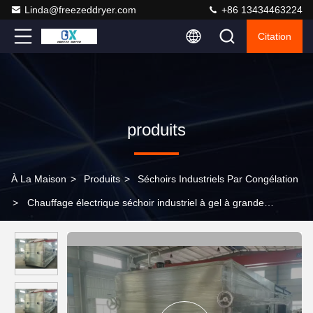
Linda@freezeddryer.com
+86 13434463224
Citation
produits
À La Maison
>
Produits
>
Séchoirs Industriels Par Congélation
>
Chauffage électrique séchoir industriel à gel à grande
capacité