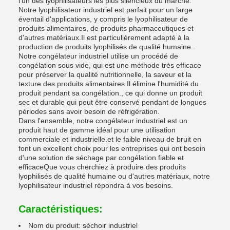
l'un des lyophilisateurs les plus silencieux du marché.
Notre lyophilisateur industriel est parfait pour un large
éventail d'applications, y compris le lyophilisateur de
produits alimentaires, de produits pharmaceutiques et
d'autres matériaux.Il est particulièrement adapté à la
production de produits lyophilisés de qualité humaine..
Notre congélateur industriel utilise un procédé de
congélation sous vide, qui est une méthode très efficace
pour préserver la qualité nutritionnelle, la saveur et la
texture des produits alimentaires.Il élimine l'humidité du
produit pendant sa congélation., ce qui donne un produit
sec et durable qui peut être conservé pendant de longues
périodes sans avoir besoin de réfrigération.
Dans l'ensemble, notre congélateur industriel est un
produit haut de gamme idéal pour une utilisation
commerciale et industrielle.et le faible niveau de bruit en
font un excellent choix pour les entreprises qui ont besoin
d'une solution de séchage par congélation fiable et
efficaceQue vous cherchiez à produire des produits
lyophilisés de qualité humaine ou d'autres matériaux, notre
lyophilisateur industriel répondra à vos besoins.
Caractéristiques:
Nom du produit: séchoir industriel