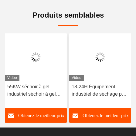
Produits semblables
Vidéo
Vidéo
55KW séchoir à gel
18-24H Équipement
industriel séchoir à gel
industriel de séchage par
sous vide commercial 300
congélation 300 kg/ lot
kg/ lot
Obtenez le meilleur prix
Obtenez le meilleur prix