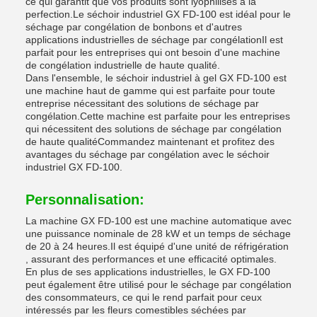
ce qui garantit que vos produits sont lyophilisés à la
perfection.Le séchoir industriel GX FD-100 est idéal pour le
séchage par congélation de bonbons et d'autres
applications industrielles de séchage par congélationIl est
parfait pour les entreprises qui ont besoin d'une machine
de congélation industrielle de haute qualité.
Dans l'ensemble, le séchoir industriel à gel GX FD-100 est
une machine haut de gamme qui est parfaite pour toute
entreprise nécessitant des solutions de séchage par
congélation.Cette machine est parfaite pour les entreprises
qui nécessitent des solutions de séchage par congélation
de haute qualitéCommandez maintenant et profitez des
avantages du séchage par congélation avec le séchoir
industriel GX FD-100.
Personnalisation:
La machine GX FD-100 est une machine automatique avec
une puissance nominale de 28 kW et un temps de séchage
de 20 à 24 heures.Il est équipé d'une unité de réfrigération
, assurant des performances et une efficacité optimales.
En plus de ses applications industrielles, le GX FD-100
peut également être utilisé pour le séchage par congélation
des consommateurs, ce qui le rend parfait pour ceux
intéressés par les fleurs comestibles séchées par