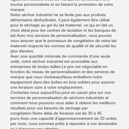
touche personnalisée et en faisant la promotion de votre
marque.
Notre séchoir industriel ne se limite pas aux produits
alimentaires déshydratés, il peut également être utilisé
pour le séchage au gel du lait maternel, ce qui en fait un
choix idéal pour les centres de lactation et les banques de
lait.Avec nos services de personnalisation, vous pouvez
vous assurer que le processus de congélation de votre lait
maternel respecte les normes de qualité et de sécurité les
plus élevées.
Avec une quantité minimale de commande d'une seule
unité, notre séchoir industriel est accessible aux
entreprises de toutes tailles.Le prix est négociable en
fonction du niveau de personnalisation et des services de
marque que vous choisissezNous emballons notre
équipement dans des boîtes en bois solides pour assurer
une livraison sûre à votre emplacement.
Contactez-nous aujourd'hui pour en savoir plus sur nos
services de personnalisation de séchoirs industriels et
comment nous pouvons vous aider à obtenir les meilleurs
résultats pour vos besoins de séchage par
congélation.Notre délai de livraison est de 30 à 45
jours.Avec une capacité d'approvisionnement de 20 unités
par mois, nous sommes prêts à répondre à vos demandes
et à dépasser vos attentes.