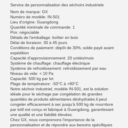
Service de personnalisation des séchoirs industriels
Nom de marque: GX
Numéro de modèle: IN-501
Lieu d'origine: Guangdong
Quantité minimale de commande: 1
Prix: négociable
Détails de l'emballage: boîtier en bois
Délai de livraison: 30 à 45 jours
Conditions de paiement: dépôt de 30%, solde payé avant
expédition
Capacité d'approvisionnement: 20 unités/mois
Système de chauffage: chauffage électrique
Système de refroidissement: refroidissement par eau
Niveau de vide: < 10 Pa
Capacité: 500 kg par lot
Plage de température: -50°C à +90°C
Notre séchoir industriel, modèle IN-501, est la solution
idéale pour le séchage par congélation de grandes
quantités de produits alimentaires déshydratés.il peut
congeler efficacement à sec jusqu'à 500 kg de nourriture
par lotIl est conçu et fabriqué à Guangdong, garantissant
une qualité et une fiabilité élevées.
Chez GX, nous comprenons l'importance de la
personnalisation et de répondre aux besoins spécifiques