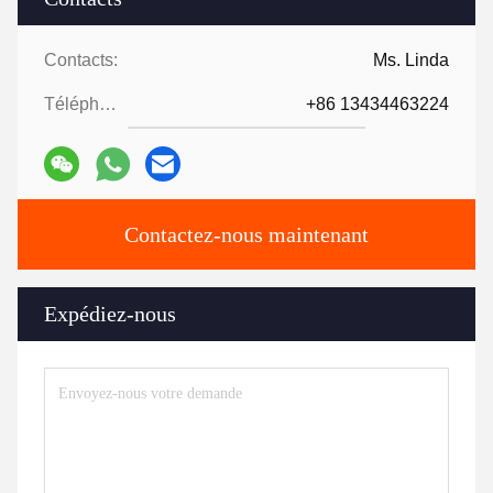
Contacts:
Ms. Linda
Téléphone:
+86 13434463224
Contactez-nous maintenant
Expédiez-nous