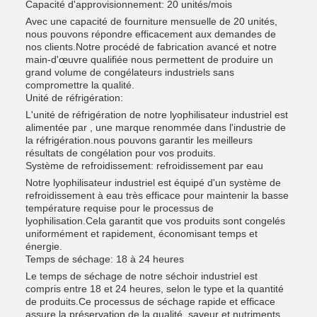
Capacité d'approvisionnement: 20 unités/mois
Avec une capacité de fourniture mensuelle de 20 unités,
nous pouvons répondre efficacement aux demandes de
nos clients.Notre procédé de fabrication avancé et notre
main-d'œuvre qualifiée nous permettent de produire un
grand volume de congélateurs industriels sans
compromettre la qualité.
Unité de réfrigération:
L'unité de réfrigération de notre lyophilisateur industriel est
alimentée par , une marque renommée dans l'industrie de
la réfrigération.nous pouvons garantir les meilleurs
résultats de congélation pour vos produits.
Système de refroidissement: refroidissement par eau
Notre lyophilisateur industriel est équipé d'un système de
refroidissement à eau très efficace pour maintenir la basse
température requise pour le processus de
lyophilisation.Cela garantit que vos produits sont congelés
uniformément et rapidement, économisant temps et
énergie.
Temps de séchage: 18 à 24 heures
Le temps de séchage de notre séchoir industriel est
compris entre 18 et 24 heures, selon le type et la quantité
de produits.Ce processus de séchage rapide et efficace
assure la préservation de la qualité, saveur et nutriments