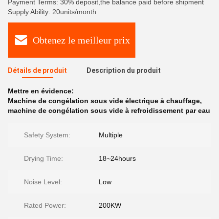
Payment Terms: 30% deposit,the balance paid before shipment
Supply Ability: 20units/month
Obtenez le meilleur prix
Détails de produit
Description du produit
Mettre en évidence:
Machine de congélation sous vide électrique à chauffage
,
machine de congélation sous vide à refroidissement par eau
Safety System:
Multiple
Drying Time:
18~24hours
Noise Level:
Low
Rated Power:
200KW