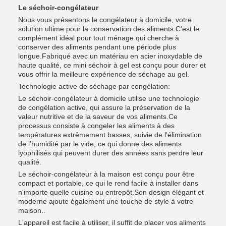
Le séchoir-congélateur
Nous vous présentons le congélateur à domicile, votre
solution ultime pour la conservation des aliments.C'est le
complément idéal pour tout ménage qui cherche à
conserver des aliments pendant une période plus
longue.Fabriqué avec un matériau en acier inoxydable de
haute qualité, ce mini séchoir à gel est conçu pour durer et
vous offrir la meilleure expérience de séchage au gel.
Technologie active de séchage par congélation:
Le séchoir-congélateur à domicile utilise une technologie
de congélation active, qui assure la préservation de la
valeur nutritive et de la saveur de vos aliments.Ce
processus consiste à congeler les aliments à des
températures extrêmement basses, suivie de l'élimination
de l'humidité par le vide, ce qui donne des aliments
lyophilisés qui peuvent durer des années sans perdre leur
qualité.
Le séchoir-congélateur à la maison est conçu pour être
compact et portable, ce qui le rend facile à installer dans
n'importe quelle cuisine ou entrepôt.Son design élégant et
moderne ajoute également une touche de style à votre
maison..
L'appareil est facile à utiliser, il suffit de placer vos aliments