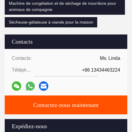
Machine de congélation et de séchage de nourriture pour
animaux de compagnie
Sécheuse-gélateuse à viande pour la maison
Contacts
Contacts:
Ms. Linda
Téléphone:
+86 13434463224
Contactez-nous maintenant
Expédiez-nous