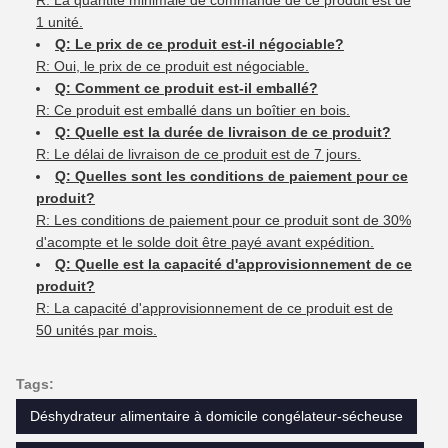
R: La quantité minimale de commande de ce produit est de
1 unité.
Q: Le prix de ce produit est-il négociable?
R: Oui, le prix de ce produit est négociable.
Q: Comment ce produit est-il emballé?
R: Ce produit est emballé dans un boîtier en bois.
Q: Quelle est la durée de livraison de ce produit?
R: Le délai de livraison de ce produit est de 7 jours.
Q: Quelles sont les conditions de paiement pour ce
produit?
R: Les conditions de paiement pour ce produit sont de 30%
d'acompte et le solde doit être payé avant expédition.
Q: Quelle est la capacité d'approvisionnement de ce
produit?
R: La capacité d'approvisionnement de ce produit est de
50 unités par mois.
Tags:
Déshydrateur alimentaire à domicile congélateur-sécheuse