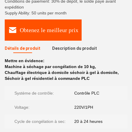
Conditions de paiement: 30% de dépôt, le solde payé avant
expédition
Supply Ability: 50 units per month
Obtenez le meilleur prix
Détails de produit
Description du produit
Mettre en évidence:
Machine à séchage par congélation de 10 kg
,
Chauffage électrique à domicile séchoir à gel à domicile
,
Séchoir à gel résidentiel à commande PLC
Système de contrôle:
Contrôle PLC
Voltage:
220V/1PH
Cycle de congélation à sec:
20 à 24 heures