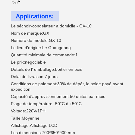
Applications:
Le séchoir-congélateur à domicile - GX-10
Nom de marque:
GX
Numéro de modèle:
GX-10
Le lieu d'origine:
Le Guangdong
Quantité minimale de commande:
1
Le prix:
négociable
Détails de l' emballage:
boîtier en bois
Délai de livraison:
7 jours
Conditions de paiement:
30% de dépôt, le solde payé avant
expédition
Capacité d'approvisionnement:
50 unités par mois
Plage de température:
-50°C à +50°C
Voltage:
220V/1PH
Taille:
Moyenne
Affichage:
Affichage LCD
Les dimensions:
700*650*900 mm