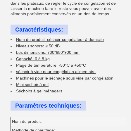
dans les plateaux, de régler le cycle de congélation et de
laisser la machine faire le reste.vous pouvez avoir des
aliments parfaitement conservés en un rien de temps.
Caractéristiques:
Nom du produit: séchoir-congélateur à domicile
Niveau sonore: ≤ 50 dB
Les dimensions: 700*650*900 mm
Capacité: 6 à 8 kg
Plage de température: -50°C à +50°C
séchoir à vide pour congélation alimentaire
Machines pour le séchage sous vide par congélation
Mini séchoir à gel
Séchoirs à gel ménagers
Paramètres techniques:
Nom du produit:
Méthode de chauffage: