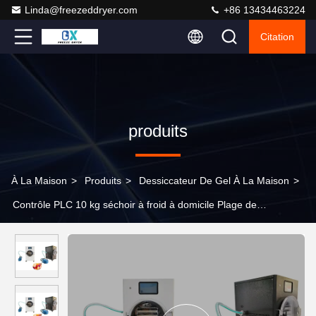
Linda@freezeddryer.com
+86 13434463224
Citation
produits
À La Maison
>
Produits
>
Dessiccateur De Gel À La Maison
>
Contrôle PLC 10 kg séchoir à froid à domicile Plage de
température moyenne -50C à 50C