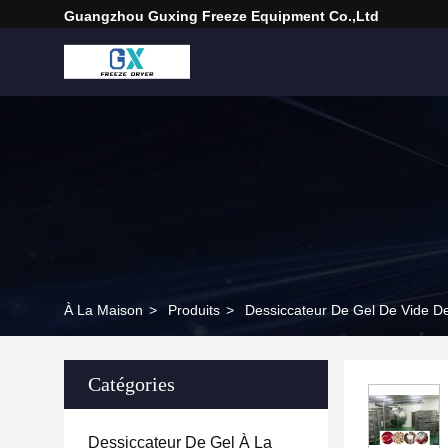
Guangzhou Guxing Freeze Equipment Co.,Ltd
À La Maison
>
Produits
>
Dessiccateur De Gel De Vide De
Catégories
Dessiccateur De Gel À La