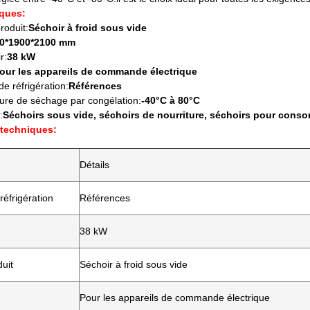
iques:
roduit:
Séchoir à froid sous vide
0*1900*2100 mm
r:
38 kW
our les appareils de commande électrique
e réfrigération:
Références
ure de séchage par congélation:
-40°C à 80°C
:
Séchoirs sous vide, séchoirs de nourriture, séchoirs pour cons
 techniques:
Détails
éfrigération
Références
38 kW
uit
Séchoir à froid sous vide
Pour les appareils de commande électrique