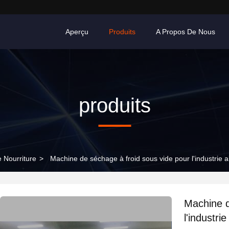
Aperçu
Produits
A Propos De Nous
produits
 Nourriture
>
Machine de séchage à froid sous vide pour l'industrie al
Machine d
l'industri