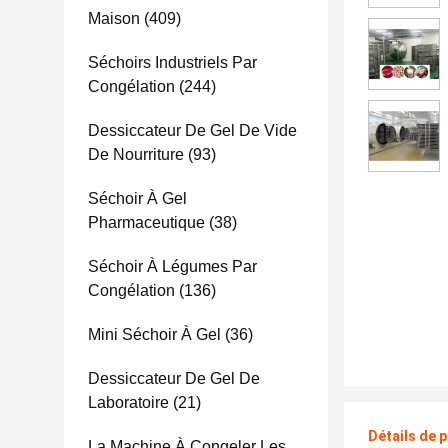
Maison
(409)
Séchoirs Industriels Par
Congélation
(244)
Dessiccateur De Gel De Vide
De Nourriture
(93)
Séchoir À Gel
Pharmaceutique
(38)
Séchoir À Légumes Par
Congélation
(136)
Mini Séchoir À Gel
(36)
Dessiccateur De Gel De
Laboratoire
(21)
Détails de 
La Machine À Congeler Les