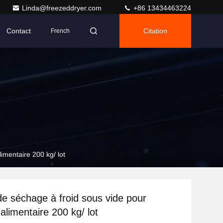
Linda@freezeddryer.com
+86 13434463224
Contact
Citation
French
imentaire 200 kg/ lot
e séchage à froid sous vide pour
e alimentaire 200 kg/ lot