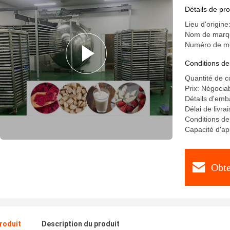
Détails de pro
Lieu d'origin
Nom de marq
Numéro de m
Conditions de
Quantité de 
Prix: Négocia
Détails d'emba
Délai de livra
Conditions de
Capacité d'ap
Obte
produit
Description du produit