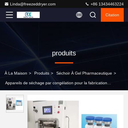
Linda@freezeddryer.com
+86 13434463224
Citation
produits
À La Maison
>
Produits
>
Séchoir À Gel Pharmaceutique
>
Appareils de séchage par congélation pour la fabrication
pharmaceutique