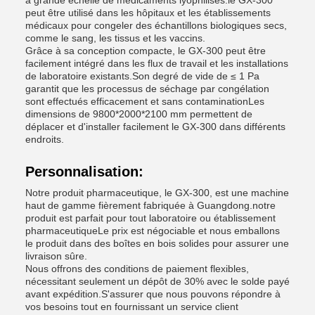
à grande échelle de médicaments lyophilisés.le GX-300
peut être utilisé dans les hôpitaux et les établissements
médicaux pour congeler des échantillons biologiques secs,
comme le sang, les tissus et les vaccins.
Grâce à sa conception compacte, le GX-300 peut être
facilement intégré dans les flux de travail et les installations
de laboratoire existants.Son degré de vide de ≤ 1 Pa
garantit que les processus de séchage par congélation
sont effectués efficacement et sans contaminationLes
dimensions de 9800*2000*2100 mm permettent de
déplacer et d'installer facilement le GX-300 dans différents
endroits.
Personnalisation:
Notre produit pharmaceutique, le GX-300, est une machine
haut de gamme fièrement fabriquée à Guangdong.notre
produit est parfait pour tout laboratoire ou établissement
pharmaceutiqueLe prix est négociable et nous emballons
le produit dans des boîtes en bois solides pour assurer une
livraison sûre.
Nous offrons des conditions de paiement flexibles,
nécessitant seulement un dépôt de 30% avec le solde payé
avant expédition.S'assurer que nous pouvons répondre à
vos besoins tout en fournissant un service client