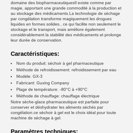
domaine des biopharmaceutiquesIl existe comme par
magie, apportant une grande commodité à la production et
au stockage des médicaments.La technologie de séchage
par congélation transforme magiquement les drogues
liquides en formes solides., ce qui facilite non seulement le
stockage et le transport, mais améliore également
considérablement la stabilité des médicaments et prolonge
leur durée de conservation.
Caractéristiques:
Nom du produit: séchoir à gel pharmaceutique
Méthode de refroidissement: refroidissement par eau
Modèle: GX-3
Fabricant: Guxing Company
Plage de température: -80°C à +90°C
Méthode de chauffage: chauffage électrique
Notre sèche-glace pharmaceutique est parfaite pour
conserver et déshydrater les aliments séchés par
congélation.ce séchoir à gel est le choix idéal pour toute
machine de séchage à gel.
Paramètres techniques: