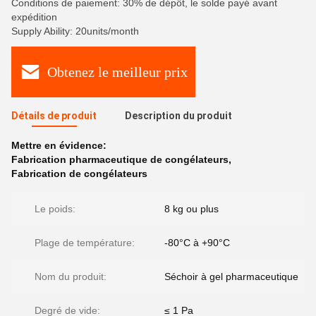
Conditions de paiement: 30% de dépôt, le solde payé avant
expédition
Supply Ability: 20units/month
Obtenez le meilleur prix
Détails de produit
Description du produit
Mettre en évidence:
Fabrication pharmaceutique de congélateurs
,
Fabrication de congélateurs
Le poids:
8 kg ou plus
Plage de température:
-80°C à +90°C
Nom du produit:
Séchoir à gel pharmaceutique
Degré de vide:
≤ 1 Pa