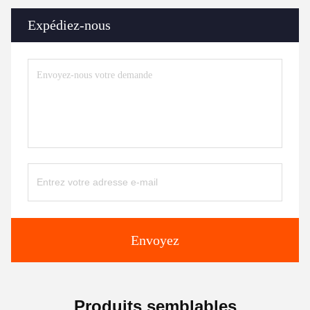
Expédiez-nous
Envoyez
Produits semblables