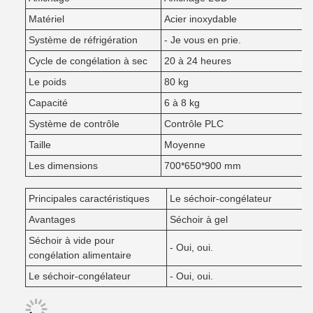
Matériel
Acier inoxydable
Système de réfrigération
- Je vous en prie.
Cycle de congélation à sec
20 à 24 heures
Le poids
80 kg
Capacité
6 à 8 kg
Système de contrôle
Contrôle PLC
Taille
Moyenne
Les dimensions
700*650*900 mm
Principales caractéristiques
Le séchoir-congélateur
Avantages
Séchoir à gel
Séchoir à vide pour
- Oui, oui.
congélation alimentaire
Le séchoir-congélateur
- Oui, oui.