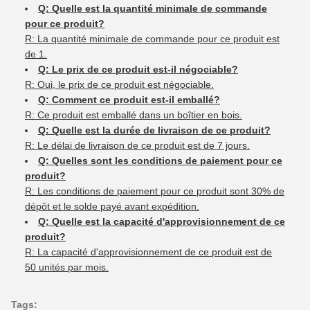
Q: Quelle est la quantité minimale de commande
pour ce produit?
R: La quantité minimale de commande pour ce produit est
de 1.
Q: Le prix de ce produit est-il négociable?
R: Oui, le prix de ce produit est négociable.
Q: Comment ce produit est-il emballé?
R: Ce produit est emballé dans un boîtier en bois.
Q: Quelle est la durée de livraison de ce produit?
R: Le délai de livraison de ce produit est de 7 jours.
Q: Quelles sont les conditions de paiement pour ce
produit?
R: Les conditions de paiement pour ce produit sont 30% de
dépôt et le solde payé avant expédition.
Q: Quelle est la capacité d'approvisionnement de ce
produit?
R: La capacité d'approvisionnement de ce produit est de
50 unités par mois.
Tags: