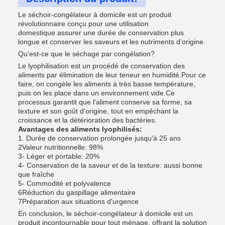
Le séchoir-congélateur à domicile est un produit
révolutionnaire conçu pour une utilisation
domestique.assurer une durée de conservation plus
longue et conserver les saveurs et les nutriments d'origine.
Qu'est-ce que le séchage par congélation?
Le lyophilisation est un procédé de conservation des
aliments par élimination de leur teneur en humidité.Pour ce
faire, on congèle les aliments à très basse température,
puis on les place dans un environnement vide.Ce
processus garantit que l'aliment conserve sa forme, sa
texture et son goût d'origine, tout en empêchant la
croissance et la détérioration des bactéries.
Avantages des aliments lyophilisés:
1. Durée de conservation prolongée jusqu'à 25 ans
2Valeur nutritionnelle: 98%
3- Léger et portable: 20%
4- Conservation de la saveur et de la texture: aussi bonne
que fraîche
5- Commodité et polyvalence
6Réduction du gaspillage alimentaire
7Préparation aux situations d'urgence
En conclusion, le séchoir-congélateur à domicile est un
produit incontournable pour tout ménage, offrant la solution