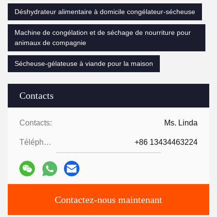
Déshydrateur alimentaire à domicile congélateur-sécheuse
Machine de congélation et de séchage de nourriture pour
animaux de compagnie
Sécheuse-gélateuse à viande pour la maison
Contacts
Contacts:
Ms. Linda
Téléphone:
+86 13434463224
Contactez-nous maintenant