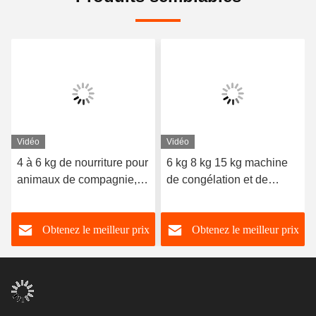
Vidéo
Vidéo
4 à 6 kg de nourriture pour
6 kg 8 kg 15 kg machine
animaux de compagnie,
de congélation et de
congélateur à domicile,
séchage alimentaire à
séchoir
domicile
Obtenez le meilleur prix
Obtenez le meilleur prix