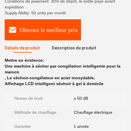
Conditions de paiement: 30% de dépôt, le solde payé avant
expédition
Supply Ability: 50 units per month
Obtenez le meilleur prix
Détails de produit
Description du produit
Mettre en évidence:
Une machine à sécher par congélation intelligente pour la
maison
,
Le séchoir-congélateur en acier inoxydable
,
Affichage LCD intelligent séchoir à gel à domicile
Niveau de bruit:
≤ 50 dB
Méthode de chauffage:
Chauffage électrique
Garantie:
1 année