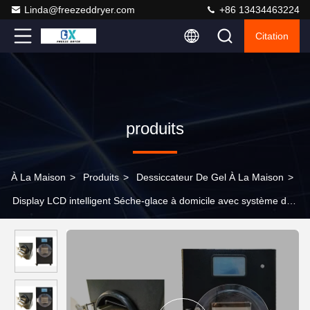
Linda@freezeddryer.com
+86 13434463224
Citation
produits
À La Maison
>
Produits
>
Dessiccateur De Gel À La Maison
>
Display LCD intelligent Séche-glace à domicile avec système de
réfrigération