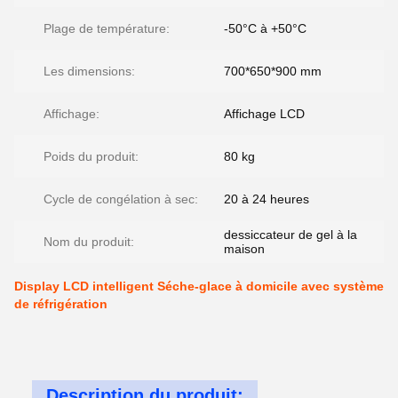
Plage de température:
-50°C à +50°C
Les dimensions:
700*650*900 mm
Affichage:
Affichage LCD
Poids du produit:
80 kg
Cycle de congélation à sec:
20 à 24 heures
dessiccateur de gel à la
Nom du produit:
maison
Display LCD intelligent Séche-glace à domicile avec système
de réfrigération
Description du produit: