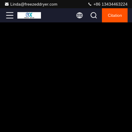
Linda@freezeddryer.com
+86 13434463224
Citation