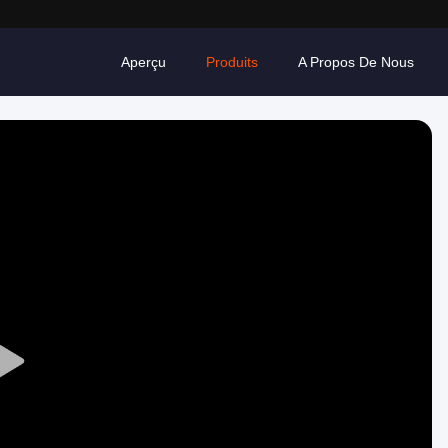
Aperçu
Produits
A Propos De Nous
Play
Video