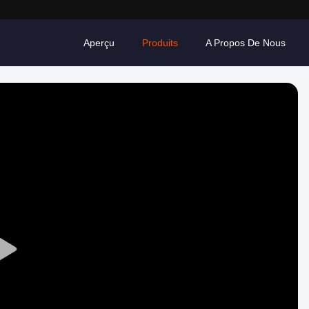
Aperçu
Produits
A Propos De Nous
Play
Video