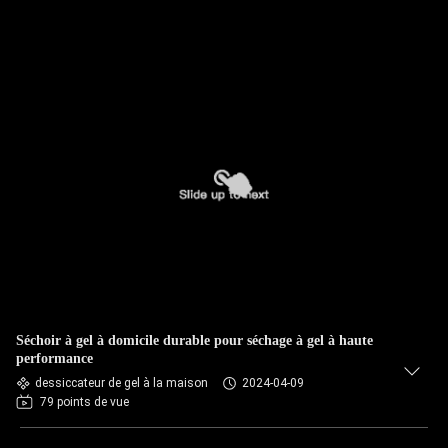
Séchoir à gel à domicile durable pour séchage à gel à haute
performance
dessiccateur de gel à la maison
2024-04-09
79 points de vue