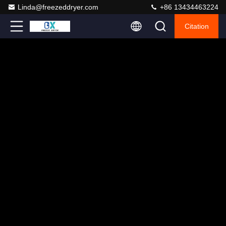
Linda@freezeddryer.com
+86 13434463224
Citation