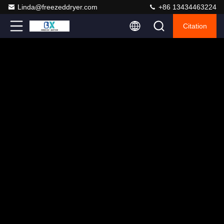
Linda@freezeddryer.com
+86 13434463224
Citation