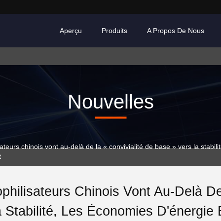
Aperçu
Produits
A Propos De Nous
Nouvelles
urs chinois vont au-delà de la « convivialité de base » vers la stabili
t
philisateurs Chinois Vont Au-Delà De
 Stabilité, Les Économies D'énergie 