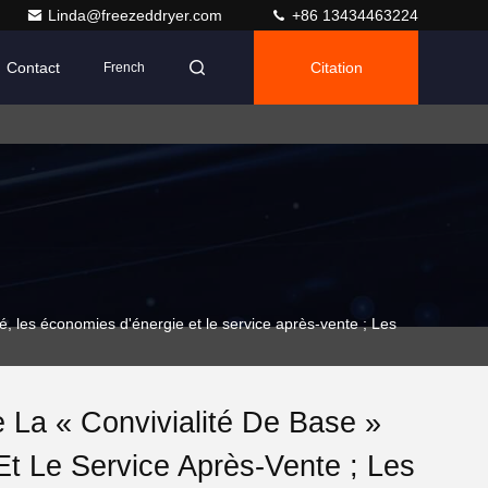
Linda@freezeddryer.com
+86 13434463224
Contact
Citation
French
té, les économies d'énergie et le service après-vente ; Les
 La « Convivialité De Base »
Et Le Service Après-Vente ; Les