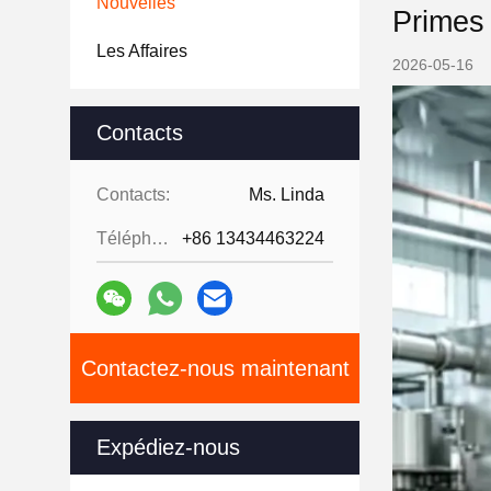
Nouvelles
Primes 
Les Affaires
2026-05-16
Contacts
Contacts:
Ms. Linda
Téléphone:
+86 13434463224
Contactez-nous maintenant
Expédiez-nous